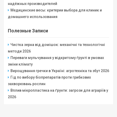
надёжных производителей
Медицинские весы: критерии выбора для клиник и
домашнего использования
Полезные Записи
Чистка зерна від домішок: механічні та технологічні
методи 2026
Переваги мульчування у відкритому ґрунті в умовах
зміни клімату
Вирощування гречки в Україні: агротехніка та збут 2026
Гід по вибору біопрепаратів проти грибкових
захворювань рослин
Вплив мікропластика на ґрунти: загрози для аграріїв у
2026