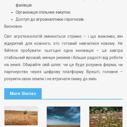
фахівців.
Організація спільних закупок.
Доступ до агроаналітики і прогнозів.
Висновок
Світ агротехнологій змінюється стрімко – і що важливо, він
відкритий для кожного, хто готовий навчитися новому. Не
бійтеся пробувати: сьогодні одна інновація – це завтра
стабільний врожай, менше ризиків і більше радості від роботи
на землі. Обирайте свій шлях: чи це буде розумна ферма, чи
партнерство через цифрову платформу. Врешті, головне –
розуміти свою землю і не втрачати смаку до змін.
More Stories