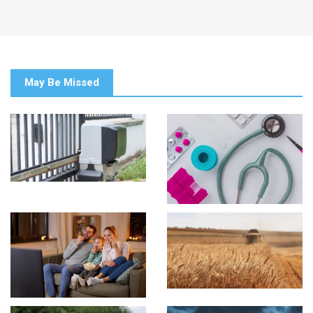
May Be Missed