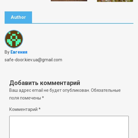
Author
By
Евгения
safe-door.kiev.ua@gmail.com
Добавить комментарий
Ваш адрес email не будет опубликован.
Обязательные
поля помечены
*
Комментарий
*