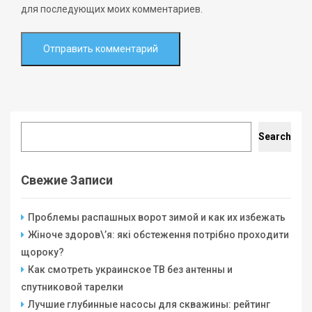
для последующих моих комментариев.
Search
Search
Свежие Записи
Проблемы распашных ворот зимой и как их избежать
Жіноче здоров\’я: які обстеження потрібно проходити
щороку?
Как смотреть украинское ТВ без антенны и
спутниковой тарелки
Лучшие глубинные насосы для скважины: рейтинг