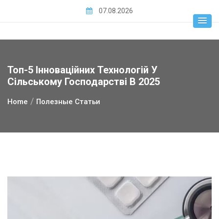
Skip
07.08.2026
to
content
Топ-5 Інноваційних Технологій У
Сільському Господарстві В 2025
Home
Полезные Статьи