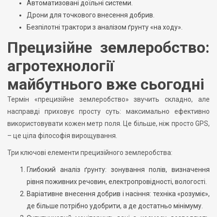
Автоматизовані доїльні системи.
Дрони для точкового внесення добрив.
Безпілотні трактори з аналізом ґрунту «на ходу».
Прецизійне землеробство:
агротехнології
майбутнього вже сьогодні
Термін «прецизійне землеробство» звучить складно, але
насправді приховує просту суть: максимально ефективно
використовувати кожен метр поля. Це більше, ніж просто GPS,
– це ціла філософія вирощування.
Три ключові елементи прецизійного землеробства:
Глибокий аналіз ґрунту: зонування полів, визначення
рівня поживних речовин, електропровідності, вологості.
Варіативне внесення добрив і насіння: техніка «розуміє»,
де більше потрібно удобрити, а де достатньо мінімуму.