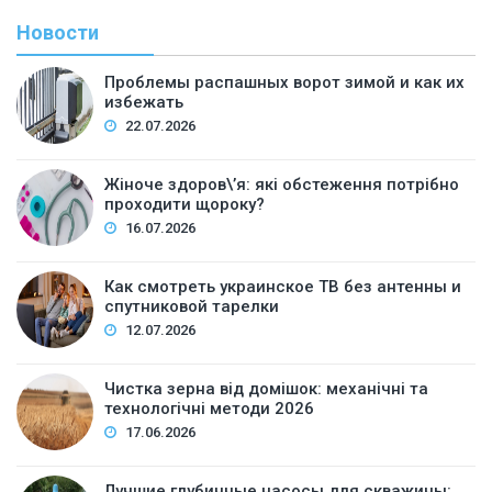
Новости
Проблемы распашных ворот зимой и как их
избежать
22.07.2026
Жіноче здоров\’я: які обстеження потрібно
проходити щороку?
16.07.2026
Как смотреть украинское ТВ без антенны и
спутниковой тарелки
12.07.2026
Чистка зерна від домішок: механічні та
технологічні методи 2026
17.06.2026
Лучшие глубинные насосы для скважины: