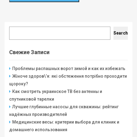
Search
Search
Свежие Записи
Проблемы распашных ворот зимой и как их избежать
Жіноче здоров\’я: які обстеження потрібно проходити
щороку?
Как смотреть украинское ТВ без антенны и
спутниковой тарелки
Лучшие глубинные насосы для скважины: рейтинг
надёжных производителей
Медицинские весы: критерии выбора для клиник и
домашнего использования