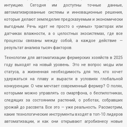
интуицию. Сегодня им доступны точные данные,
автоматизированные системы и инновационные решения,
которые делают земледелие предсказуемым и экономически
выгодным. Речь идет не просто о «умных» тракторах или
датчиках влажности, а о целостных экосистемах, где все
процессы связаны между собой, а каждое действие —
результат анализа тысяч факторов.
Технологии для автоматизации фермерских хозяйств в 2025
году выходят на новый уровень. Это не вопрос моды или
статуса, а жизненная необходимость для тех, кто хочет
удержаться на плаву и вырасти в условиях глобальной
конкуренции. О чем мечтает современный фермер? О полях,
которыми можно управлять со смартфона, о беспилотниках,
следящих за состоянием растений, о роботах, собравших
урожай до рассвета. Все это — уже реальность. Рассмотрим,
какие технологические инструменты входят в топ-10 лидеров
автоматизации, и как они открывают агробизнесу новые