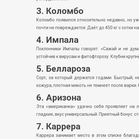
3. Коломбо
Коломбо появился относительно недавно, но уж
почти не повреждается. Даёт до 450 кг с сотки на
4. Импала
Поклонники Импалы говорят: «Сажай и не дума
устойчив к вирусам и фитофторозу. Клубни крупн
5. Беллароза
Сорт, за который держатся годами. Быстрый, н
кожура, плотная мякоть не темнеет после варки. 
6. Аризона
Эта «американка» удачно себя проявляет на л
гладкие, вкус универсальный. Приятный бонус: ст
7. Каррера
Каррера занимает место в этом списке благода