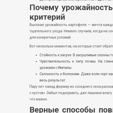
Почему урожайность
критерий
Высокая урожайность картофеля — мечта каждо
тщательного ухода. Немало случаев, когда на с
для конкретных условий.
Вот несколько моментов, на которые стоит обрат
Стойкость к засухе. В засушливые сезоны т
Чувствительность к типу почвы. На гли
урожаем с Импалы.
Склонность к болезням. Даже если сорт з
весь результат.
Пару лет назад фермер из соседнего села расс
с кустов». Забыл подкормить, дал лишнюю влагу 
что важно.
Верные способы пов