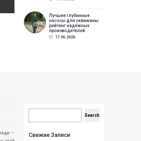
Лучшие глубинные
насосы для скважины:
рейтинг надёжных
производителей
17.06.2026
Search
Search
ереди —
Свежие Записи
 у этой