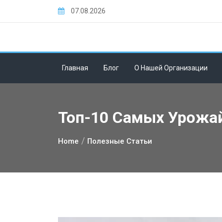
Skip
07.08.2026
to
content
Главная
Блог
О Нашей Организации
Топ-10 Самых Урожа
Home
Полезные Статьи