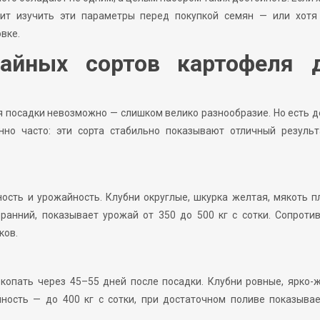
оит изучить эти параметры перед покупкой семян — или хотя
вке.
айных сортов картофеля 
я посадки невозможно — слишком велико разнообразие. Но есть д
но часто: эти сорта стабильно показывают отличный результ
ность и урожайность. Клубни округлые, шкурка желтая, мякоть п
ранний, показывает урожай от 350 до 500 кг с сотки. Сопроти
ков.
копать через 45–55 дней после посадки. Клубни ровные, ярко-
ность — до 400 кг с сотки, при достаточном поливе показыва