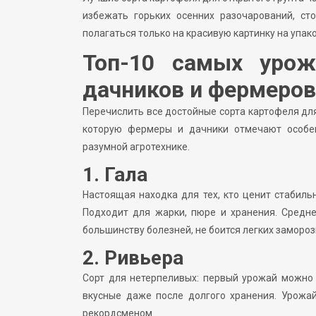
избежать горьких осенних разочарований, ст
полагаться только на красивую картинку на упако
Топ-10 самых урож
дачников и фермеров
Перечислить все достойные сорта картофеля дл
которую фермеры и дачники отмечают особен
разумной агротехнике.
1. Гала
Настоящая находка для тех, кто ценит стабиль
Подходит для жарки, пюре и хранения. Средне
большинству болезней, не боится легких замороз
2. Ривьера
Сорт для нетерпеливых: первый урожай можно 
вкусные даже после долгого хранения. Урожай
рекордсменом.