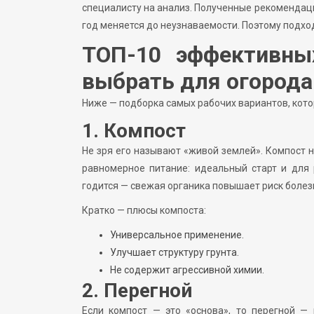
специалисту на анализ. Полученные рекомендац
год меняется до неузнаваемости. Поэтому подход
ТОП-10 эффективны
выбрать для огорода
Ниже — подборка самых рабочих вариантов, кото
1. Компост
Не зря его называют «живой землей». Компост 
равномерное питание: идеальный старт и для 
годится — свежая органика повышает риск болез
Кратко — плюсы компоста:
Универсальное применение.
Улучшает структуру грунта.
Не содержит агрессивной химии.
2. Перегной
Если компост — это «основа», то перегной —