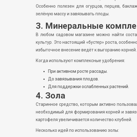
Особенно полезен для огурцов, перцев, бакла
зелёную массу и завязывать плоды.
3. Минеральные компле
В любом садовом магазине можно найти соста
культур. Это настоящий «бустер» роста, особенн
избыточное внесение ведёт к выгоранию корней.
Когда используют комплексные удобрения:
При активном росте рассады.
До завязывания плодов.
Для поддержки ослабленных растений.
4. Зола
Старинное средство, которым активно пользовал
необходимый для формирования корней и завязе
картофеля увеличивается количество клубней.
Несколько идей по использованию золы: