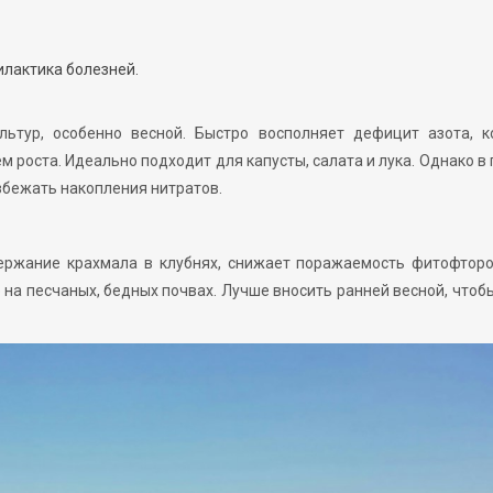
илактика болезней.
ьтур, особенно весной. Быстро восполняет дефицит азота, к
 роста. Идеально подходит для капусты, салата и лука. Однако в
бежать накопления нитратов.
ржание крахмала в клубнях, снижает поражаемость фитофторо
 на песчаных, бедных почвах. Лучше вносить ранней весной, чтоб