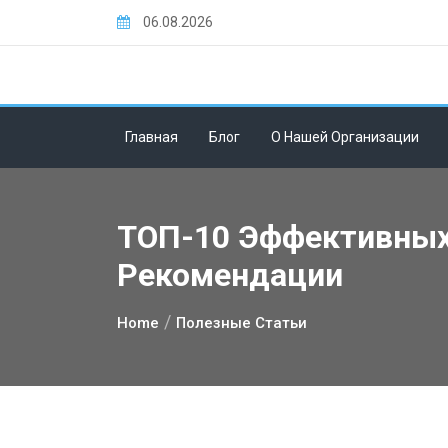
Skip
06.08.2026
to
content
Главная
Блог
О Нашей Организации
ТОП-10 Эффективных
Рекомендации
Home
Полезные Статьи