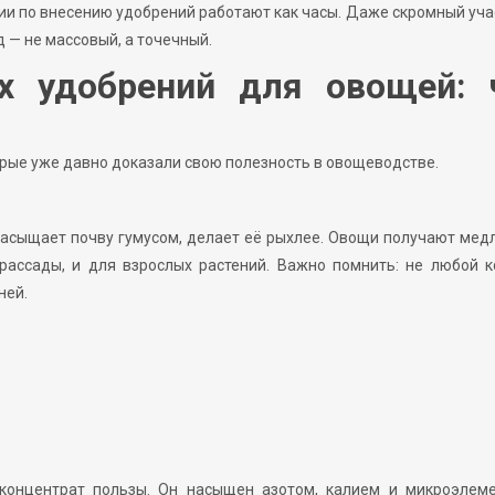
ии по внесению удобрений работают как часы. Даже скромный уча
 — не массовый, а точечный.
х удобрений для овощей: 
рые уже давно доказали свою полезность в овощеводстве.
насыщает почву гумусом, делает её рыхлее. Овощи получают мед
рассады, и для взрослых растений. Важно помнить: не любой 
ней.
 концентрат пользы. Он насыщен азотом, калием и микроэлеме