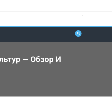
ьтур — Обзор И