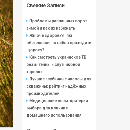
Свежие Записи
Проблемы распашных ворот
зимой и как их избежать
Жіноче здоров\’я: які
обстеження потрібно проходити
щороку?
Как смотреть украинское ТВ
без антенны и спутниковой
тарелки
Лучшие глубинные насосы для
скважины: рейтинг надёжных
производителей
Медицинские весы: критерии
выбора для клиник и
домашнего использования