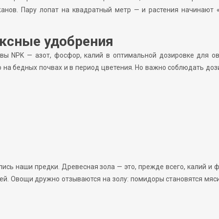
жанов. Пару лопат на квадратный метр — и растения начинают 
ксные удобрения
вы NPK — азот, фосфор, калий в оптимальной дозировке для о
о на бедных почвах и в период цветения. Но важно соблюдать доз
ись наши предки. Древесная зола — это, прежде всего, калий и 
й. Овощи дружно отзываются на золу: помидоры становятся мяси