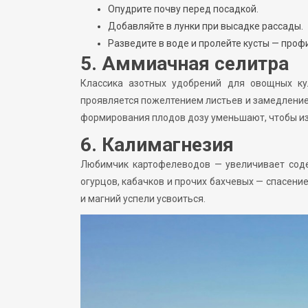
Опудрите почву перед посадкой.
Добавляйте в лунки при высадке рассады.
Разведите в воде и пролейте кусты — проф
5. Аммиачная селитра
Классика азотных удобрений для овощных кул
проявляется пожелтением листьев и замедлением
формирования плодов дозу уменьшают, чтобы из
6. Калимагнезия
Любимчик картофелеводов — увеличивает соде
огурцов, кабачков и прочих бахчевых — спасение
и магний успели усвоиться.