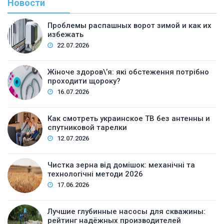
Новости
Проблемы распашных ворот зимой и как их
избежать
22.07.2026
Жіноче здоров\’я: які обстеження потрібно
проходити щороку?
16.07.2026
Как смотреть украинское ТВ без антенны и
спутниковой тарелки
12.07.2026
Чистка зерна від домішок: механічні та
технологічні методи 2026
17.06.2026
Лучшие глубинные насосы для скважины:
рейтинг надёжных производителей