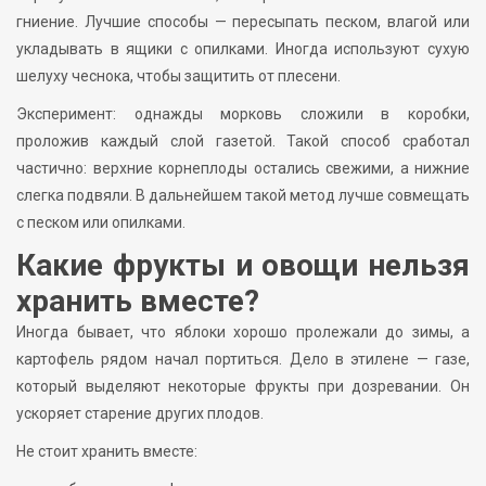
гниение. Лучшие способы — пересыпать песком, влагой или
укладывать в ящики с опилками. Иногда используют сухую
шелуху чеснока, чтобы защитить от плесени.
Эксперимент: однажды морковь сложили в коробки,
проложив каждый слой газетой. Такой способ сработал
частично: верхние корнеплоды остались свежими, а нижние
слегка подвяли. В дальнейшем такой метод лучше совмещать
с песком или опилками.
Какие фрукты и овощи нельзя
хранить вместе?
Иногда бывает, что яблоки хорошо пролежали до зимы, а
картофель рядом начал портиться. Дело в этилене — газе,
который выделяют некоторые фрукты при дозревании. Он
ускоряет старение других плодов.
Не стоит хранить вместе: