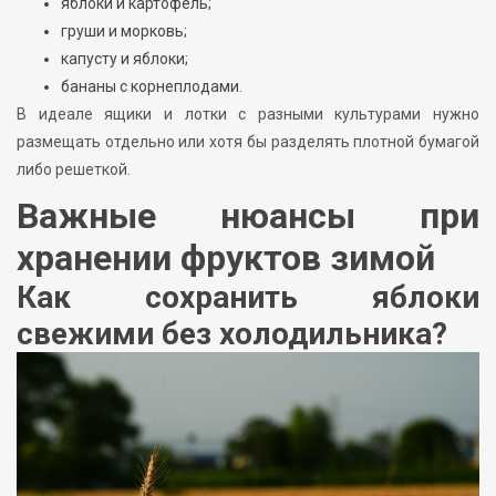
яблоки и картофель;
груши и морковь;
капусту и яблоки;
бананы с корнеплодами.
В идеале ящики и лотки с разными культурами нужно
размещать отдельно или хотя бы разделять плотной бумагой
либо решеткой.
Важные нюансы при
хранении фруктов зимой
Как сохранить яблоки
свежими без холодильника?