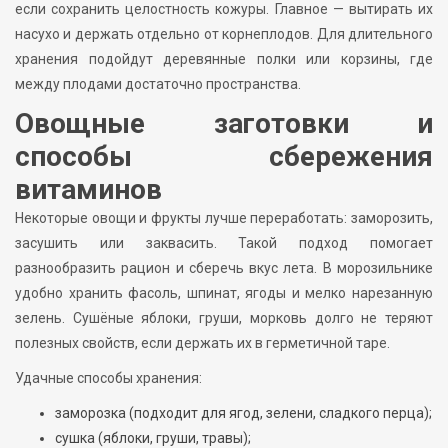
если сохранить целостность кожуры. Главное — вытирать их
насухо и держать отдельно от корнеплодов. Для длительного
хранения подойдут деревянные полки или корзины, где
между плодами достаточно пространства.
Овощные заготовки и
способы сбережения
витаминов
Некоторые овощи и фрукты лучше переработать: заморозить,
засушить или заквасить. Такой подход помогает
разнообразить рацион и сберечь вкус лета. В морозильнике
удобно хранить фасоль, шпинат, ягоды и мелко нарезанную
зелень. Сушёные яблоки, груши, морковь долго не теряют
полезных свойств, если держать их в герметичной таре.
Удачные способы хранения:
заморозка (подходит для ягод, зелени, сладкого перца);
сушка (яблоки, груши, травы);