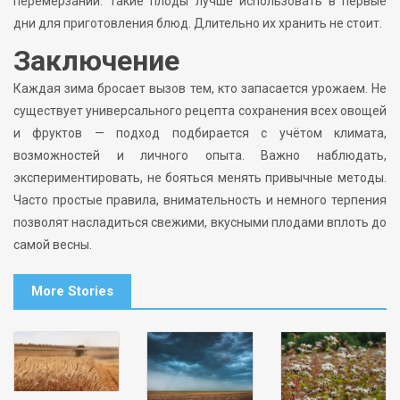
перемерзании. Такие плоды лучше использовать в первые
дни для приготовления блюд. Длительно их хранить не стоит.
Заключение
Каждая зима бросает вызов тем, кто запасается урожаем. Не
существует универсального рецепта сохранения всех овощей
и фруктов — подход подбирается с учётом климата,
возможностей и личного опыта. Важно наблюдать,
экспериментировать, не бояться менять привычные методы.
Часто простые правила, внимательность и немного терпения
позволят насладиться свежими, вкусными плодами вплоть до
самой весны.
More Stories