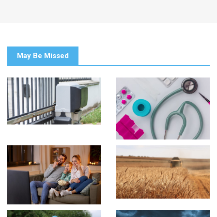
May Be Missed