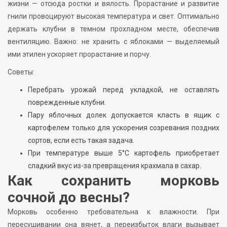
жизни — отсюда ростки и вялость. Прорастание и развитие
гнили провоцируют высокая температура и свет. Оптимально
держать клубни в темном прохладном месте, обеспечив
вентиляцию. Важно: не хранить с яблоками — выделяемый
ими этилен ускоряет прорастание и порчу.
Советы:
Перебрать урожай перед укладкой, не оставлять
поврежденные клубни.
Пару яблочных долек допускается класть в ящик с
картофелем только для ускорения созревания поздних
сортов, если есть такая задача.
При температуре выше 5°C картофель приобретает
сладкий вкус из-за превращения крахмала в сахар.
Как сохранить морковь
сочной до весны?
Морковь особенно требовательна к влажности. При
пересушивании она вянет, а переизбыток влаги вызывает