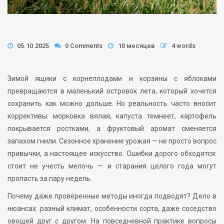
05.10.2025
0 Comments
10 месяцев
4 words
Зимой ящики с корнеплодами и корзины с яблоками
превращаются в маленький островок лета, который хочется
сохранить как можно дольше. Но реальность часто вносит
коррективы: морковка вялая, капуста темнеет, картофель
покрывается ростками, а фруктовый аромат сменяется
запахом гнили. Сезонное хранение урожая — не просто вопрос
привычки, а настоящее искусство. Ошибки дорого обходятся:
стоит не учесть мелочь — и старания целого года могут
пропасть за пару недель.
Почему даже проверенные методы иногда подводят? Дело в
нюансах: разный климат, особенности сорта, даже соседство
овощей друг с другом. На повседневной практике вопросы