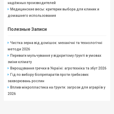
надёжных производителей
Медицинские весы: критерии выбора для клиник и
домашнего использования
Полезные Записи
Чистка зерна від домішок: механічні та технологічні
методи 2026
Переваги мульчування у відкритому ґрунті в умовах
зміни клімату
Вирощування гречки в Україні: агротехніка та збут 2026
Гід по вибору біопрепаратів проти грибкових
захворювань рослин
Вплив мікропластика на ґрунти: загрози для аграріїв у
2026