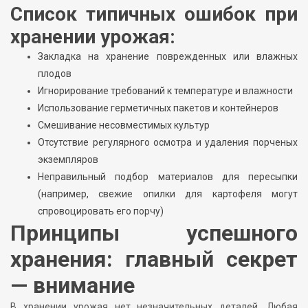
Список типичных ошибок при
хранении урожая:
Закладка на хранение поврежденных или влажных
плодов
Игнорирование требований к температуре и влажности
Использование герметичных пакетов и контейнеров
Смешивание несовместимых культур
Отсутствие регулярного осмотра и удаления порченых
экземпляров
Неправильный подбор материалов для пересыпки
(например, свежие опилки для картофеля могут
спровоцировать его порчу)
Принципы успешного
хранения: главный секрет
— внимание
В хранении урожая нет незначительных деталей. Любая