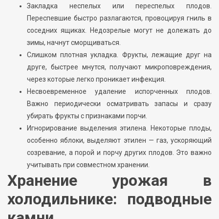
Закладка неспелых или переспелых плодов.
Переспевшие быстро разлагаются, провоцируя гниль в
соседних ящиках. Недозрелые могут не долежать до
зимы, начнут сморщиваться.
Слишком плотная укладка. Фрукты, лежащие друг на
друге, быстрее мнутся, получают микроповреждения,
через которые легко проникает инфекция.
Несвоевременное удаление испорченных плодов.
Важно периодически осматривать запасы и сразу
убирать фрукты с признаками порчи.
Игнорирование выделения этилена. Некоторые плоды,
особенно яблоки, выделяют этилен — газ, ускоряющий
созревание, а порой и порчу других плодов. Это важно
учитывать при совместном хранении.
Хранение урожая в
холодильнике: подводные
камни