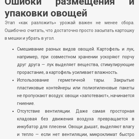
Ошибки размещения и
упаковки овощей
Этап «как разложить» урожай важен не менее сбора.
Ошибочно считать, что достаточно просто засыпать картошку
в мешки и убрать в угол.
Смешивание разных видов овощей. Картофель и лук,
например, при совместном хранении ускоряют порчу
друг друга — лук выделяет вещества, стимулирующие
прорастание, а картофель усиливает влажность.
Использование герметичной тары. Закрытые
пластиковые контейнеры или полиэтиленовые пакеты
не пропускают воздух: овощи «запотевают», начинается
гниение.
Отсутствие вентиляции. Даже самая просторная
кладовая без движения воздуха превращается в
инкубатор для плесени. Овощи дышат, выделяют влагу
и тепло — если нет вентиляции, микроклимат быстро