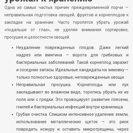
Одна из самых частых причин преждевременной порчи —
неправильная подготовка овощей, фруктов и корнеплодов к
закладке на хранение. Часто торопятся убрать урожай
«подальше от глаз», не уделяя внимания сортировке,
просушке и целостности овощей.
Неудаление поврежденных плодов. Даже легкий
надрез или вмятина — ворота для грибковых и
бактериальных заболеваний. Такой корнеплод заразит
и соседние запасы. Идеальные кандидаты на зимовку —
только полностью здоровые, неповрежденные овощи.
Неправильная просушка. Корнеплоды или лук
закладывают во влажном виде, торопясь убрать их из
поля или с грядки. Это провоцирует развитие плесени,
гнилей и бактериальных инфекций внутри хранилища.
Грубая очистка. Слишком интенсивное удаление земли,
использование металлических щеток — это риск
повредить кожуру и оставить микротрещины, через