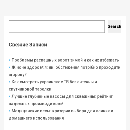
Search
Search
Свежие Записи
Проблемы распашных ворот зимой и как их избежать
Жіноче здоров\’я: які обстеження потрібно проходити
щороку?
Как смотреть украинское ТВ без антенны и
спутниковой тарелки
Лучшие глубинные насосы для скважины: рейтинг
надёжных производителей
Медицинские весы: критерии выбора для клиник и
домашнего использования