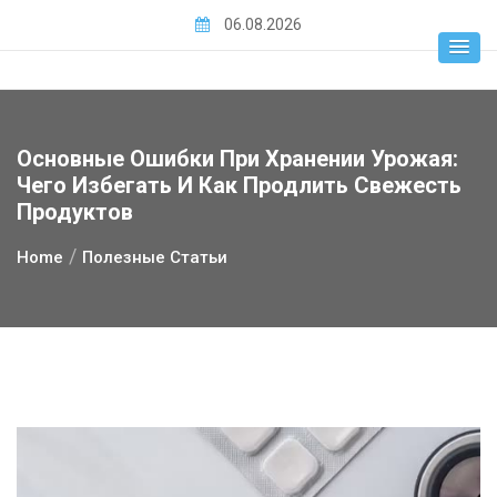
Skip
06.08.2026
to
content
Основные Ошибки При Хранении Урожая:
Чего Избегать И Как Продлить Свежесть
Продуктов
Home
Полезные Статьи