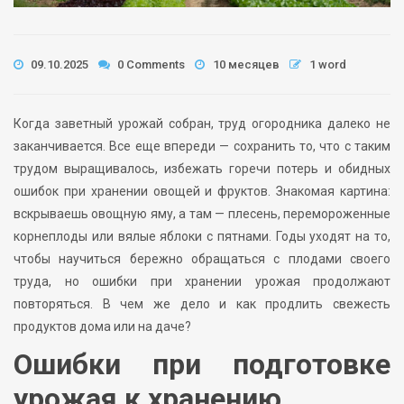
09.10.2025
0 Comments
10 месяцев
1 word
Когда заветный урожай собран, труд огородника далеко не
заканчивается. Все еще впереди — сохранить то, что с таким
трудом выращивалось, избежать горечи потерь и обидных
ошибок при хранении овощей и фруктов. Знакомая картина:
вскрываешь овощную яму, а там — плесень, перемороженные
корнеплоды или вялые яблоки с пятнами. Годы уходят на то,
чтобы научиться бережно обращаться с плодами своего
труда, но ошибки при хранении урожая продолжают
повторяться. В чем же дело и как продлить свежесть
продуктов дома или на даче?
Ошибки при подготовке
урожая к хранению