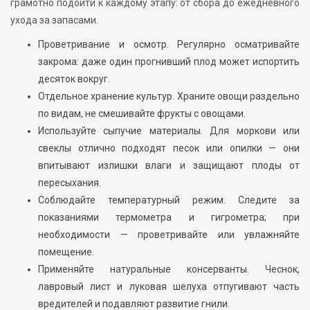
грамотно подойти к каждому этапу: от сбора до ежедневного
ухода за запасами.
Проветривание и осмотр. Регулярно осматривайте
закрома: даже один прогнивший плод может испортить
десяток вокруг.
Отдельное хранение культур. Храните овощи раздельно
по видам, не смешивайте фрукты с овощами.
Используйте сыпучие материалы. Для моркови или
свеклы отлично подходят песок или опилки — они
впитывают излишки влаги и защищают плоды от
пересыхания.
Соблюдайте температурный режим. Следите за
показаниями термометра и гигрометра; при
необходимости — проветривайте или увлажняйте
помещение.
Применяйте натуральные консерванты. Чеснок,
лавровый лист и луковая шелуха отпугивают часть
вредителей и подавляют развитие гнили.