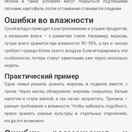
Яблоки в таких условиях могут покрыться подтекшими
пятнами, картофель после оттаивания становится сладким.
Ошибки во влажности
Сухой воздух приводит к растрескиванию и усушке продуктов,
а излишняя влага — к развитию гнили. Например, морковь
лучше всего хранится при влажности 90–95%, а лук и чеснок
требуют гораздо более сухого воздуха. Если игнорировать эти
особенности, потери станут заметными уже через несколько
недель.
Практический пример
Одна семья решила хранить морковь в подвале вместе с
луком. Через месяц обнаружили: морковь покрылась белым
налетом и стала мягкой, а лук начал прорастать. Причина —
разные требования к влажности. Чтобы избежать подобного,
нужно хранить разные культуры в отдельных отделениях,
когда это возможно.