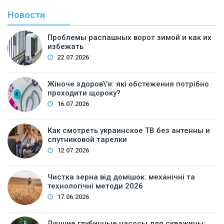
Новости
Проблемы распашных ворот зимой и как их
избежать
22.07.2026
Жіноче здоров\’я: які обстеження потрібно
проходити щороку?
16.07.2026
Как смотреть украинское ТВ без антенны и
спутниковой тарелки
12.07.2026
Чистка зерна від домішок: механічні та
технологічні методи 2026
17.06.2026
Лучшие глубинные насосы для скважины: