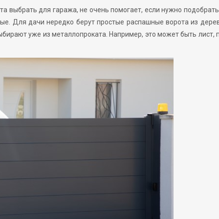
ота выбрать для гаража, не очень помогает, если нужно подобрать
ные. Для дачи нередко берут простые распашные ворота из дере
ыбирают уже из металлопроката. Например, это может быть лист, 