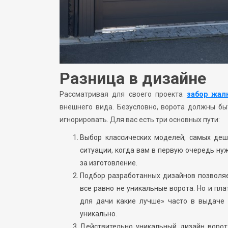
Разница в дизайне
Рассматривая для своего проекта
забор жал
внешнего вида. Безусловно, ворота должны б
игнорировать. Для вас есть три основных пути:
Выбор классических моделей, самых деш
ситуации, когда вам в первую очередь ну
за изготовление.
Подбор разработанных дизайнов позволяет
все равно не уникальные ворота. Но и пла
для дачи какие лучше» часто в выдаче
уникально.
Действительно уникальный дизайн ворот