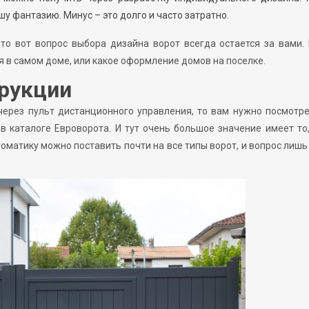
 фантазию. Минус – это долго и часто затратно.
то вот вопрос выбора дизайна ворот всегда остается за вами
ся в самом доме, или какое оформление домов на поселке.
трукции
через пульт дистанционного управления, то вам нужно посмотре
в каталоге Евроворота. И тут очень большое значение имеет то
оматику можно поставить почти на все типы ворот, и вопрос лишь