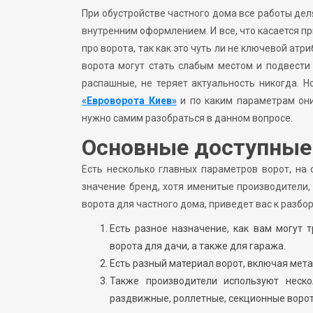
При обустройстве частного дома все работы деля
внутренним оформлением. И все, что касается п
про ворота, так как это чуть ли не ключевой ат
ворота могут стать слабым местом и подвести
распашные, не теряет актуальность никогда. Н
«Евроворота Киев»
и по каким параметрам они
нужно самим разобраться в данном вопросе.
Основные доступные
Есть несколько главных параметров ворот, на 
значение бренд, хотя именитые производители,
ворота для частного дома, приведет вас к разб
Есть разное назначение, как вам могут 
ворота для дачи, а также для гаража.
Есть разный материал ворот, включая мета
Также производители используют неско
раздвижные, роллетные, секционные ворот