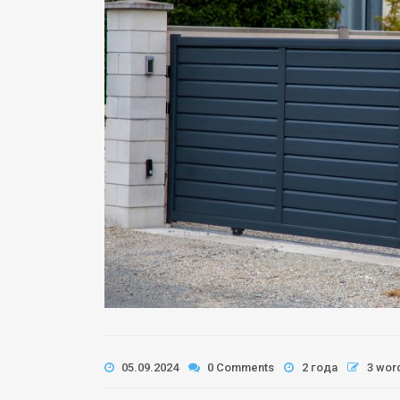
05.09.2024
0 Comments
2 года
3 wor