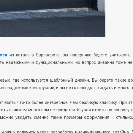
юзи
из каталога Евроворота, вы наверняка будете учитывать 
ыть надежными и функциональными, но вопрос дизайна тоже не
евых, где используется шаблонный дизайн. Вы берете такие во
жны надежные конструкции, и вы не готовы долго ждать и много 
 взять что-то более интересное, чем безликую классику. При эт
тить слишком много вам не придется. Изучая ответы по запросу 
 можно увидеть именно такие примеры оформления – стильно,
 можно получить через разработку индивидуального дизайна. 