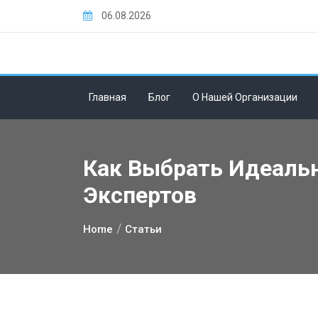
Skip
06.08.2026
to
content
Главная
Блог
О Нашей Организации
Как Выбрать Идеальн
Экспертов
Home
Статьи