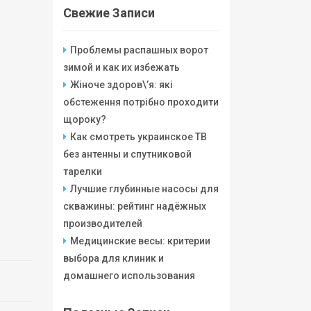
Свежие Записи
Проблемы распашных ворот
зимой и как их избежать
Жіноче здоров\’я: які
обстеження потрібно проходити
щороку?
Как смотреть украинское ТВ
без антенны и спутниковой
тарелки
Лучшие глубинные насосы для
скважины: рейтинг надёжных
производителей
Медицинские весы: критерии
выбора для клиник и
домашнего использования