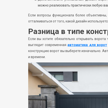
можно реализовать практически любую вашу
Если вопросы функционала более объективны, 
отталкиваться от того, какой дизайн использует
Разница в типе конс
Если вы хотите обязательно открывать ворота 
выглядит современная
автоматика для ворот
конструкцию ворот вы выберете изначально. Авт
и времени.