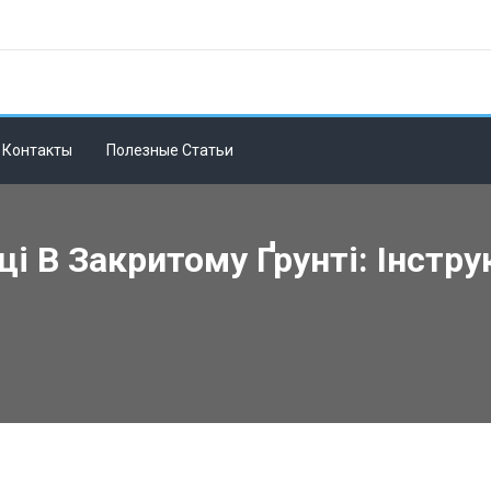
Контакты
Полезные Статьи
 В Закритому Ґрунті: Інстру