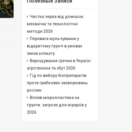
Полезные Записи
Чистка зерна від домішок:
механічні та технологічні
методи 2026
Переваги мульчування у
відкритому ґрунті в умовах
зміни клімату
Вирощування гречки в Україні:
агротехніка та збут 2026
Гід по вибору біопрепаратів
проти грибкових захворювань
рослин
Вплив мікропластика на
ґрунти: загрози для аграріїв у
2026