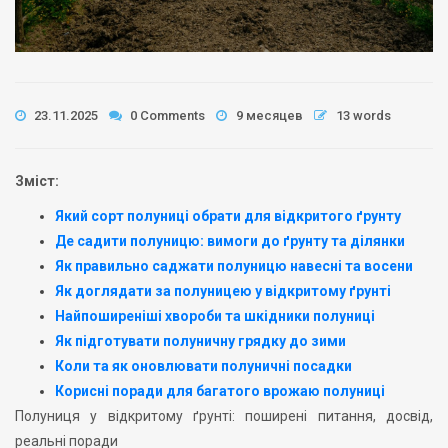
23.11.2025
0 Comments
9 месяцев
13 words
Зміст:
Який сорт полуниці обрати для відкритого ґрунту
Де садити полуницю: вимоги до ґрунту та ділянки
Як правильно саджати полуницю навесні та восени
Як доглядати за полуницею у відкритому ґрунті
Найпоширеніші хвороби та шкідники полуниці
Як підготувати полуничну грядку до зими
Коли та як оновлювати полуничні посадки
Корисні поради для багатого врожаю полуниці
Полуниця у відкритому ґрунті: поширені питання, досвід,
реальні поради