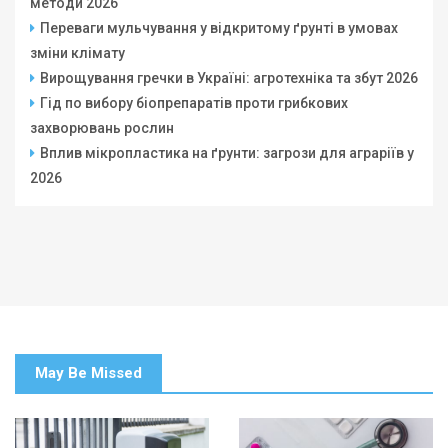
методи 2026
Переваги мульчування у відкритому ґрунті в умовах
зміни клімату
Вирощування гречки в Україні: агротехніка та збут 2026
Гід по вибору біопрепаратів проти грибкових
захворювань рослин
Вплив мікропластика на ґрунти: загрози для аграріїв у
2026
May Be Missed