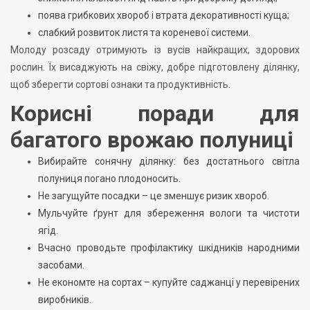
поява грибкових хвороб і втрата декоративності куща;
слабкий розвиток листя та кореневої системи.
Молоду розсаду отримують із вусів найкращих, здорових
рослин. Їх висаджують на свіжу, добре підготовлену ділянку,
щоб зберегти сортові ознаки та продуктивність.
Корисні поради для
багатого врожаю полуниці
Вибирайте сонячну ділянку: без достатнього світла
полуниця погано плодоносить.
Не загущуйте посадки – це зменшує ризик хвороб.
Мульчуйте ґрунт для збереження вологи та чистоти
ягід.
Вчасно проводьте профілактику шкідників народними
засобами.
Не економте на сортах – купуйте саджанці у перевірених
виробників.