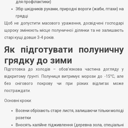
для профілактики)
Збір шкідників руками, природні вороги (жаби, птахи) на
грядці
Щоб не допустити масового ураження, досвідчені господарі
щороку змінюють місце полуничної ділянки та не залишають
старі кущі довше 3-4 років.
Як підготувати полуничну
грядку до зими
Підготовка до холодів – обов’язкова частина догляду у
відкритому ґрунті. Полуниця витримує морози до -15°C, але
без снігового покрову чи при різких відлигах може
постраждати.
Основні кроки:
Восени обрізають старе листя, залишаючи тільки молоді
розетки
Вносять калійне підживлення (деревна зола, спеціальні