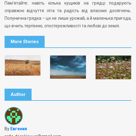
Пам’ятайте: навіть кілька кущиків на грядці подарують
справжнє відчуття літа та радість від власних досягнень.
Полунична грядка – це не лише урожай, а й маленька пригода,
що вчить терпінню, спостережливості та любові до землі.
More Stories
Author
By
Евгения