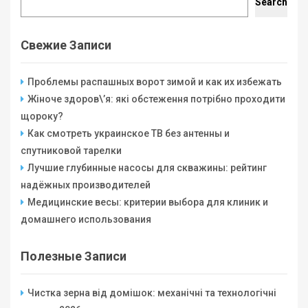
Search
Свежие Записи
Проблемы распашных ворот зимой и как их избежать
Жіноче здоров\’я: які обстеження потрібно проходити
щороку?
Как смотреть украинское ТВ без антенны и
спутниковой тарелки
Лучшие глубинные насосы для скважины: рейтинг
надёжных производителей
Медицинские весы: критерии выбора для клиник и
домашнего использования
Полезные Записи
Чистка зерна від домішок: механічні та технологічні