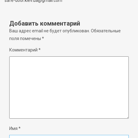
safe-door.kiev.ua@gmail.com
Добавить комментарий
Ваш адрес email не будет опубликован.
Обязательные
поля помечены
*
Комментарий
*
Имя
*