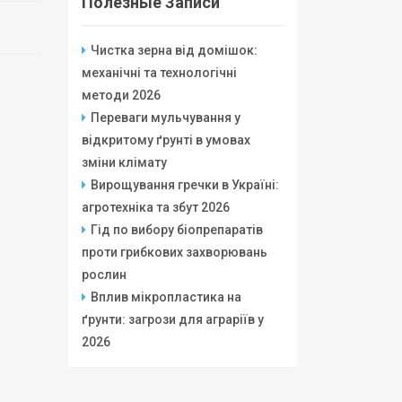
Полезные Записи
Чистка зерна від домішок:
механічні та технологічні
методи 2026
Переваги мульчування у
відкритому ґрунті в умовах
зміни клімату
Вирощування гречки в Україні:
агротехніка та збут 2026
Гід по вибору біопрепаратів
проти грибкових захворювань
рослин
Вплив мікропластика на
ґрунти: загрози для аграріїв у
2026