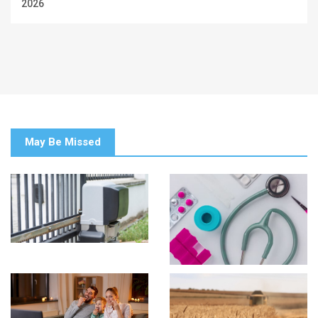
2026
May Be Missed