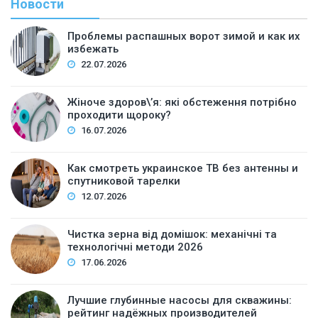
Новости
Проблемы распашных ворот зимой и как их
избежать
22.07.2026
Жіноче здоров\’я: які обстеження потрібно
проходити щороку?
16.07.2026
Как смотреть украинское ТВ без антенны и
спутниковой тарелки
12.07.2026
Чистка зерна від домішок: механічні та
технологічні методи 2026
17.06.2026
Лучшие глубинные насосы для скважины:
рейтинг надёжных производителей