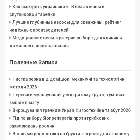
Как смотреть украинское ТВ без антенны и
спутниковой тарелки
Лучшие глубинные насосы для скважины: рейтинг
надёжных производителей
Медицинские весы: критерии выбора для клиник и
домашнего использования
Полезные Записи
Чистка зерна від домішок: механічні та технологічні
методи 2026
Переваги мульчування у відкритому ґрунті в умовах
зміни клімату
Вирощування гречки в Україні: агротехніка та збут 2026
Гід по вибору біопрепаратів проти грибкових
захворювань рослин
Вплив мікропластика на ґрунти: загрози для аграріїв у