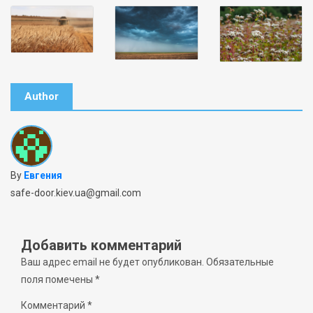
Author
By
Евгения
safe-door.kiev.ua@gmail.com
Добавить комментарий
Ваш адрес email не будет опубликован.
Обязательные
поля помечены
*
Комментарий
*