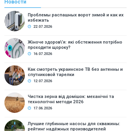
Новости
Проблемы распашных ворот зимой и как их
избежать
22.07.2026
Жіноче здоров\’я: які обстеження потрібно
проходити щороку?
16.07.2026
Как смотреть украинское ТВ без антенны и
спутниковой тарелки
12.07.2026
Чистка зерна від домішок: механічні та
технологічні методи 2026
17.06.2026
Лучшие глубинные насосы для скважины:
рейтинг надёжных производителей