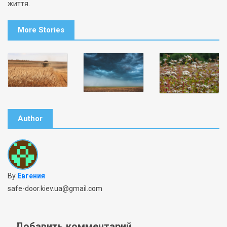
життя.
More Stories
Author
By
Евгения
safe-door.kiev.ua@gmail.com
Добавить комментарий