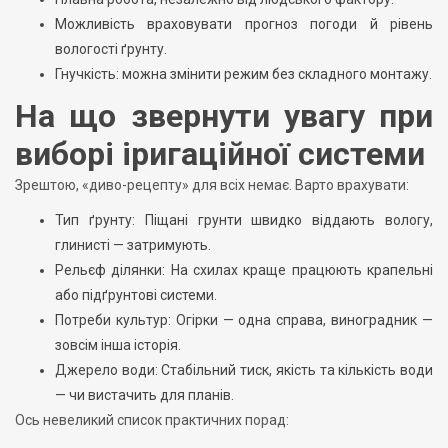
Можливість враховувати прогноз погоди й рівень
вологості ґрунту.
Гнучкість: можна змінити режим без складного монтажу.
На що звернути увагу при
виборі іригаційної системи
Зрештою, «диво-рецепту» для всіх немає. Варто врахувати:
Тип ґрунту: Піщані грунти швидко віддають вологу,
глинисті — затримують.
Рельєф ділянки: На схилах краще працюють крапельні
або підґрунтові системи.
Потреби культур: Огірки — одна справа, виноградник —
зовсім інша історія.
Джерело води: Стабільний тиск, якість та кількість води
— чи вистачить для планів.
Ось невеликий список практичних порад: