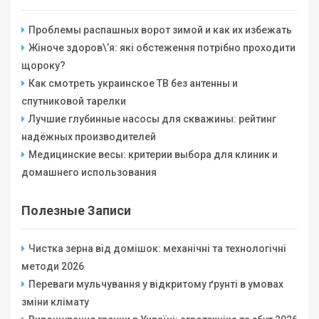
Проблемы распашных ворот зимой и как их избежать
Жіноче здоров\’я: які обстеження потрібно проходити
щороку?
Как смотреть украинское ТВ без антенны и
спутниковой тарелки
Лучшие глубинные насосы для скважины: рейтинг
надёжных производителей
Медицинские весы: критерии выбора для клиник и
домашнего использования
Полезные Записи
Чистка зерна від домішок: механічні та технологічні
методи 2026
Переваги мульчування у відкритому ґрунті в умовах
зміни клімату