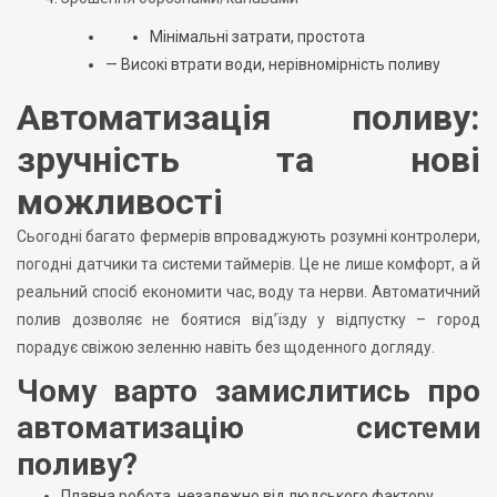
Мінімальні затрати, простота
— Високі втрати води, нерівномірність поливу
Автоматизація поливу:
зручність та нові
можливості
Сьогодні багато фермерів впроваджують розумні контролери,
погодні датчики та системи таймерів. Це не лише комфорт, а й
реальний спосіб економити час, воду та нерви. Автоматичний
полив дозволяє не боятися від’їзду у відпустку – город
порадує свіжою зеленню навіть без щоденного догляду.
Чому варто замислитись про
автоматизацію системи
поливу?
Плавна робота, незалежно від людського фактору.