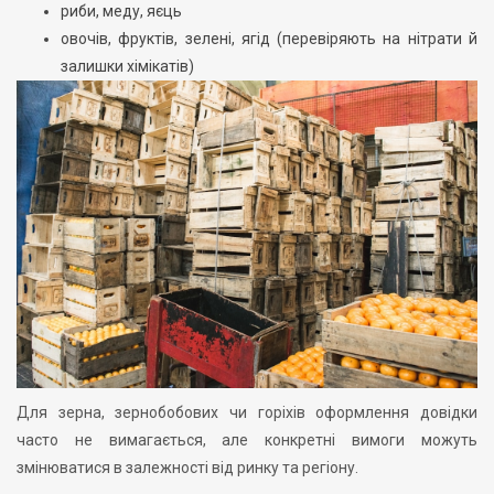
риби, меду, яєць
овочів, фруктів, зелені, ягід (перевіряють на нітрати й
залишки хімікатів)
Для зерна, зернобобових чи горіхів оформлення довідки
часто не вимагається, але конкретні вимоги можуть
змінюватися в залежності від ринку та регіону.