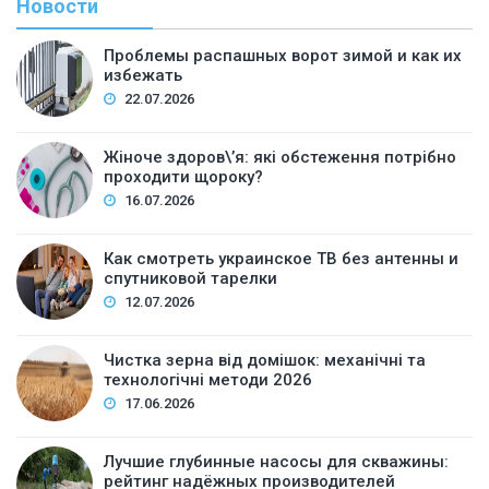
Новости
Проблемы распашных ворот зимой и как их
избежать
22.07.2026
Жіноче здоров\’я: які обстеження потрібно
проходити щороку?
16.07.2026
Как смотреть украинское ТВ без антенны и
спутниковой тарелки
12.07.2026
Чистка зерна від домішок: механічні та
технологічні методи 2026
17.06.2026
Лучшие глубинные насосы для скважины:
рейтинг надёжных производителей