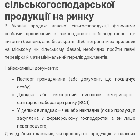
сільськогосподарської
продукції на ринку
В Україні продаж власної сільгосппродукції фізичними
особами прописаний в законодавстві небезпідставно: це
питання безпеки, а не бюрократії. Щоб потрапити за прилавок
на міському чи сільському базарі, необхідно пройти певні
перевірки й мати мінімальний перелік документів.
Найважливіші документи:
Паспорт громадянина (або документ, що посвідчує
особу)
Довідка або експертний висновок ветеринарно-
санітарної лабораторії ринку (ВСЛ)
У деяких випадках – чек або накладна (якщо продукція
закуплена у фермерському господарстві, а ви лише
перепродуєте)
Для дрібних власників, які пропонують продукцію з власних