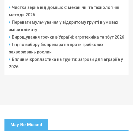
Чистка зерна від домішок: механічні та технологічні
методи 2026
Переваги мульчування у відкритому ґрунті в умовах
зміни клімату
Вирощування гречки в Україні: агротехніка та збут 2026
Гід по вибору біопрепаратів проти грибкових
захворювань рослин
Вплив мікропластика на ґрунти: загрози для аграріїв у
2026
May Be Missed