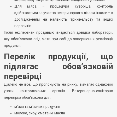
Для м’яса – процедура суворіша: контроль
здійснюється за участю ветеринарного лікаря, інколи – з
дослідженням на наявність трихінельозу та інших
паразитів.
Після експертизи продавцю видається довідка лабораторії,
яку обов’язково слід мати при собі до завершення реалізації
продукції.
Перелік продукції, що
підлягає обов’язковій
перевірці
Далеко не все, що пропонують на ринку, вимагає однакової
уваги контролюючих органів. Ветеринарно-санітарна
перевірка обов’язкова для:
м’яса та м’ясних продуктів
молока, сиру, сметани, масла