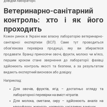
довідки лабораторії.
Ветеринарно-санітарний
контроль: хто і як його
проходить
Кожен ринок в Україні має власну лабораторію ветеринарно-
санітарної експертизи (ВСЛ). Саме тут проводиться
обов’язкова перевірка продукції, яку ви збираєтеся
продавати. Вранці приносячи овочі, фрукти, молоко чи м’ясо,
першим кроком стане звернення до лабораторії: фахівці
здійснюють контроль якості та безпеки, а за результатом
видають експертний висновок або довідку.
Наприклад:
Для овочів, фруктів, ягід – достатньо огляду та
лабораторної перевірки на вміст нітратів.
Для молока, сметани, сиру – здійснюють аналіз на
мікрофлору, жирність, наявність шкідливих домішок.