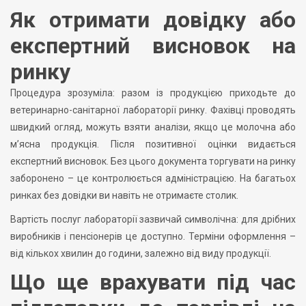
Як отримати довідку або
експертний висновок на
ринку
Процедура зрозуміла: разом із продукцією приходьте до
ветеринарно-санітарної лабораторії ринку. Фахівці проводять
швидкий огляд, можуть взяти аналізи, якщо це молочна або
м’ясна продукція. Після позитивної оцінки видається
експертний висновок. Без цього документа торгувати на ринку
заборонено – це контролюється адміністрацією. На багатьох
ринках без довідки ви навіть не отримаєте столик.
Вартість послуг лабораторії зазвичай символічна: для дрібних
виробників і пенсіонерів це доступно. Терміни оформлення –
від кількох хвилин до години, залежно від виду продукції.
Що ще врахувати під час