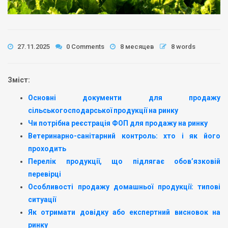
27.11.2025
0 Comments
8 месяцев
8 words
Зміст:
Основні документи для продажу
сільськогосподарської продукції на ринку
Чи потрібна реєстрація ФОП для продажу на ринку
Ветеринарно-санітарний контроль: хто і як його
проходить
Перелік продукції, що підлягає обов’язковій
перевірці
Особливості продажу домашньої продукції: типові
ситуації
Як отримати довідку або експертний висновок на
ринку