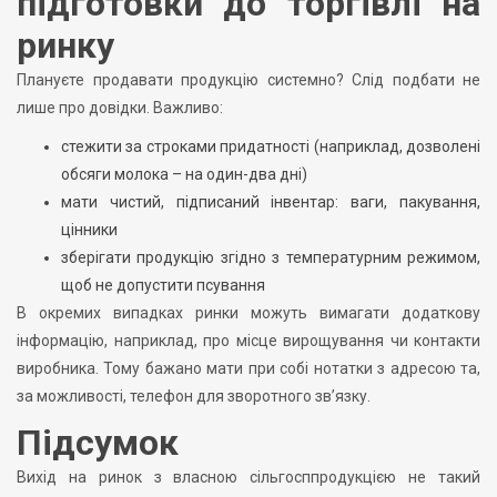
підготовки до торгівлі на
ринку
Плануєте продавати продукцію системно? Слід подбати не
лише про довідки. Важливо:
стежити за строками придатності (наприклад, дозволені
обсяги молока – на один-два дні)
мати чистий, підписаний інвентар: ваги, пакування,
цінники
зберігати продукцію згідно з температурним режимом,
щоб не допустити псування
В окремих випадках ринки можуть вимагати додаткову
інформацію, наприклад, про місце вирощування чи контакти
виробника. Тому бажано мати при собі нотатки з адресою та,
за можливості, телефон для зворотного зв’язку.
Підсумок
Вихід на ринок з власною сільгосппродукцією не такий