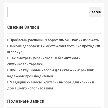
Search
Search
Свежие Записи
Проблемы распашных ворот зимой и как их избежать
Жіноче здоров\’я: які обстеження потрібно проходити
щороку?
Как смотреть украинское ТВ без антенны и
спутниковой тарелки
Лучшие глубинные насосы для скважины: рейтинг
надёжных производителей
Медицинские весы: критерии выбора для клиник и
домашнего использования
Полезные Записи