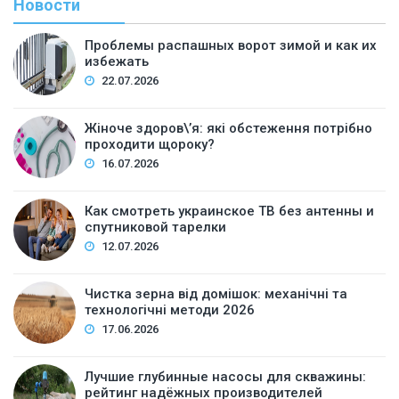
Новости
Проблемы распашных ворот зимой и как их
избежать
22.07.2026
Жіноче здоров\’я: які обстеження потрібно
проходити щороку?
16.07.2026
Как смотреть украинское ТВ без антенны и
спутниковой тарелки
12.07.2026
Чистка зерна від домішок: механічні та
технологічні методи 2026
17.06.2026
Лучшие глубинные насосы для скважины:
рейтинг надёжных производителей