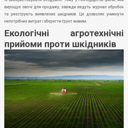
вирощує овочі для продажу, завжди ведуть журнал обробок
та реєструють виявлених шкідників. Це дозволяє уникнути
непотрібних витрат і зберегти ґрунт живим.
Екологічні агротехнічні
прийоми проти шкідників