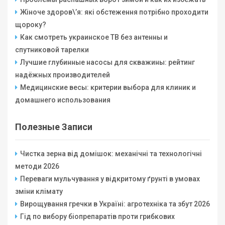
Жіноче здоров\’я: які обстеження потрібно проходити
щороку?
Как смотреть украинское ТВ без антенны и
спутниковой тарелки
Лучшие глубинные насосы для скважины: рейтинг
надёжных производителей
Медицинские весы: критерии выбора для клиник и
домашнего использования
Полезные Записи
Чистка зерна від домішок: механічні та технологічні
методи 2026
Переваги мульчування у відкритому ґрунті в умовах
зміни клімату
Вирощування гречки в Україні: агротехніка та збут 2026
Гід по вибору біопрепаратів проти грибкових