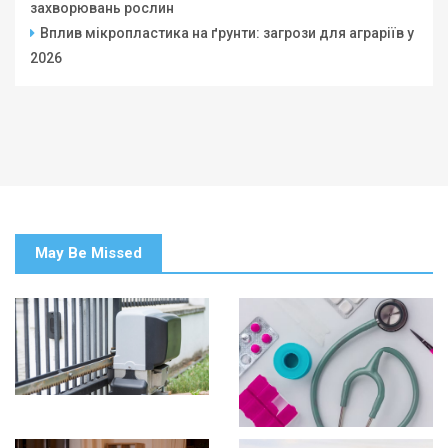
захворювань рослин
Вплив мікропластика на ґрунти: загрози для аграріїв у
2026
May Be Missed