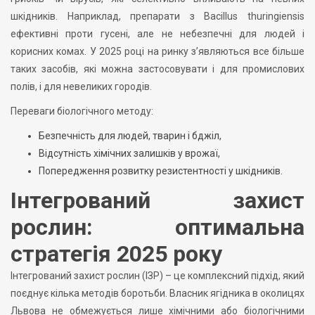
шкідників. Наприклад, препарати з Bacillus thuringiensis
ефективні проти гусені, але не небезпечні для людей і
корисних комах. У 2025 році на ринку з’являються все більше
таких засобів, які можна застосовувати і для промислових
полів, і для невеликих городів.
Переваги біологічного методу:
Безпечність для людей, тварин і бджіл,
Відсутність хімічних залишків у врожаї,
Попередження розвитку резистентності у шкідників.
Інтегрований захист
рослин: оптимальна
стратегія 2025 року
Інтегрований захист рослин (ІЗР) – це комплексний підхід, який
поєднує кілька методів боротьби. Власник ягідника в околицях
Львова не обмежується лише хімічними або біологічними