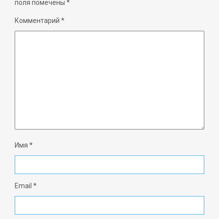
поля помечены
*
Комментарий
*
Имя
*
Email
*