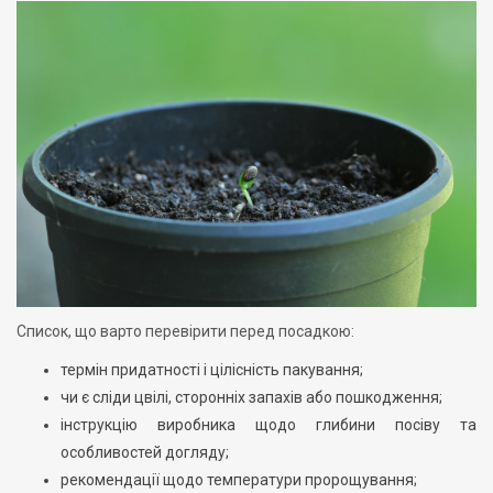
Список, що варто перевірити перед посадкою:
термін придатності і цілісність пакування;
чи є сліди цвілі, сторонніх запахів або пошкодження;
інструкцію виробника щодо глибини посіву та
особливостей догляду;
рекомендації щодо температури пророщування;