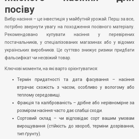
посіву
Вибір насіння – це інвестиція у майбутній урожай. Перш за все,
потрібно звернути увагу на походження посівного матеріалу.
Рекомендовано купувати насіння у перевірених
постачальників, у спеціалізованих магазинах або у відомих
українських виробників. Це суттєво знижує ризики придбати
фальсифікат чи несвіжий товар.
Ключові моменти, на які варто орієнтуватися:
Термін придатності та дата фасування – насіння
втрачає схожість з часом, особливо у вологому або
теплому середовищі.
Фракція та каліброваність – дрібне або нерівномірне за
розміром насіння часто дає слабші сходи.
Сортовий склад – чи відповідає сорт вашим умовам
вирощування (стійкість до хвороб, терміни дозрівання,
тип ґрунту).