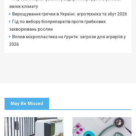
зміни клімату
Вирощування гречки в Україні: агротехніка та збут 2026
Гід по вибору біопрепаратів проти грибкових
захворювань рослин
Вплив мікропластика на ґрунти: загрози для аграріїв у
2026
May Be Missed