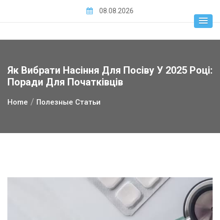
Skip
08.08.2026
to
content
Як Вибрати Насіння Для Посіву У 2025 Році:
Поради Для Початківців
Home
Полезные Статьи