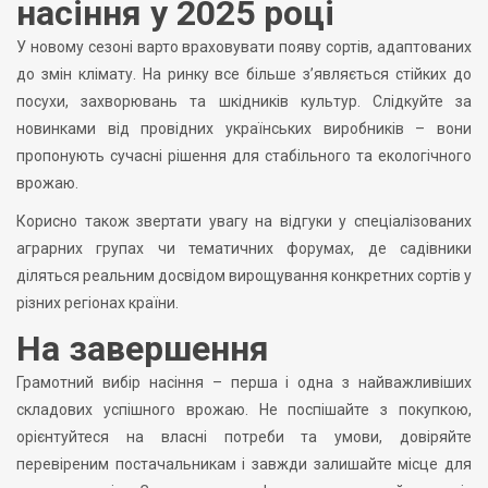
насіння у 2025 році
У новому сезоні варто враховувати появу сортів, адаптованих
до змін клімату. На ринку все більше з’являється стійких до
посухи, захворювань та шкідників культур. Слідкуйте за
новинками від провідних українських виробників – вони
пропонують сучасні рішення для стабільного та екологічного
врожаю.
Корисно також звертати увагу на відгуки у спеціалізованих
аграрних групах чи тематичних форумах, де садівники
діляться реальним досвідом вирощування конкретних сортів у
різних регіонах країни.
На завершення
Грамотний вибір насіння – перша і одна з найважливіших
складових успішного врожаю. Не поспішайте з покупкою,
орієнтуйтеся на власні потреби та умови, довіряйте
перевіреним постачальникам і завжди залишайте місце для