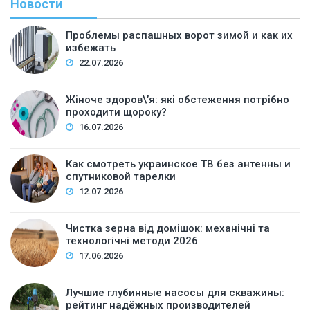
Новости
Проблемы распашных ворот зимой и как их
избежать
22.07.2026
Жіноче здоров\’я: які обстеження потрібно
проходити щороку?
16.07.2026
Как смотреть украинское ТВ без антенны и
спутниковой тарелки
12.07.2026
Чистка зерна від домішок: механічні та
технологічні методи 2026
17.06.2026
Лучшие глубинные насосы для скважины:
рейтинг надёжных производителей