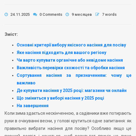
24.11.2025
0 Comments
9 месяцев
7 words
Зміст:
Основні критерії вибору якісного насіння для посіву
Яке насіння підходить для вашого регіону
Чи варто купувати органічне або невідоме насіння
Важливість перевірки схожості та обробки насіння
Сортування насіння за призначенням: чому це
важливо
Де купувати насіння у 2025 році: магазини чи онлайн
Що зміниться у виборі насіння у 2025 році
На завершення
Коли зима здається нескінченною, а садівники вже потирають
руки в очікуванні весни, у голові крутиться одне запитання: як
правильно вибрати насіння для посіву? Особливо якщо це