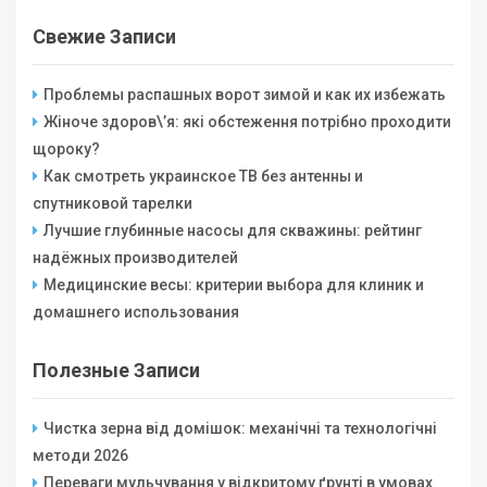
Свежие Записи
Проблемы распашных ворот зимой и как их избежать
Жіноче здоров\’я: які обстеження потрібно проходити
щороку?
Как смотреть украинское ТВ без антенны и
спутниковой тарелки
Лучшие глубинные насосы для скважины: рейтинг
надёжных производителей
Медицинские весы: критерии выбора для клиник и
домашнего использования
Полезные Записи
Чистка зерна від домішок: механічні та технологічні
методи 2026
Переваги мульчування у відкритому ґрунті в умовах