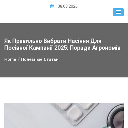
Skip
08.08.2026
to
content
Як Правильно Вибрати Насіння Для
Посівної Кампанії 2025: Поради Агрономів
Home
Полезные Статьи