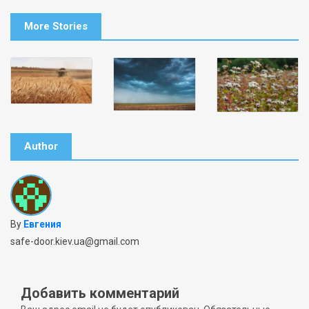
More Stories
Author
By
Евгения
safe-door.kiev.ua@gmail.com
Добавить комментарий