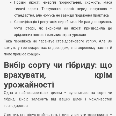
Посівні якості: енергія проростання, схожість, маса
тисячі зерен. Тестування партії перед покупкою –
стандартна, але чомусь не завжди поширена практика.
Сертифікація і репутація виробника. Не раз доводилось
чути історії, як економія на якості призводила до
зріджених посівів і сильних втрат урожаю.
Така перевірка не гарантує стовідсоткового успіху. Але, як
кажуть у господарствах із досвідом, «на хорошому насінні й
поле працює краще».
Вибір сорту чи гібриду: що
врахувати, крім
урожайності
Одна з найпоширеніших дилем – зупинитися на сорті чи
гібриді. Вибір залежить від ваших цілей і можливостей
господарства.
Для тих, хто цінує стабільність і хоче уникнути «сюрпризів» –