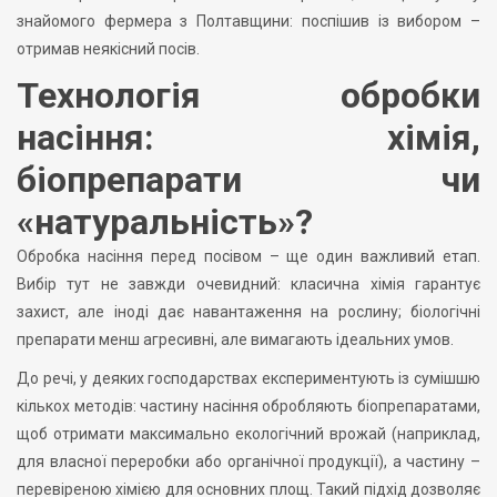
знайомого фермера з Полтавщини: поспішив із вибором –
отримав неякісний посів.
Технологія обробки
насіння: хімія,
біопрепарати чи
«натуральність»?
Обробка насіння перед посівом – ще один важливий етап.
Вибір тут не завжди очевидний: класична хімія гарантує
захист, але іноді дає навантаження на рослину; біологічні
препарати менш агресивні, але вимагають ідеальних умов.
До речі, у деяких господарствах експериментують із сумішшю
кількох методів: частину насіння обробляють біопрепаратами,
щоб отримати максимально екологічний врожай (наприклад,
для власної переробки або органічної продукції), а частину –
перевіреною хімією для основних площ. Такий підхід дозволяє