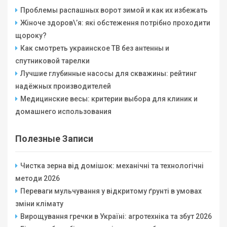
Проблемы распашных ворот зимой и как их избежать
Жіноче здоров\’я: які обстеження потрібно проходити
щороку?
Как смотреть украинское ТВ без антенны и
спутниковой тарелки
Лучшие глубинные насосы для скважины: рейтинг
надёжных производителей
Медицинские весы: критерии выбора для клиник и
домашнего использования
Полезные Записи
Чистка зерна від домішок: механічні та технологічні
методи 2026
Переваги мульчування у відкритому ґрунті в умовах
зміни клімату
Вирощування гречки в Україні: агротехніка та збут 2026