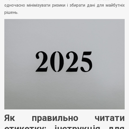
одночасно мінімізувати ризики і збирати дані для майбутніх
рішень.
Як правильно читати
етикетку: інструкція для