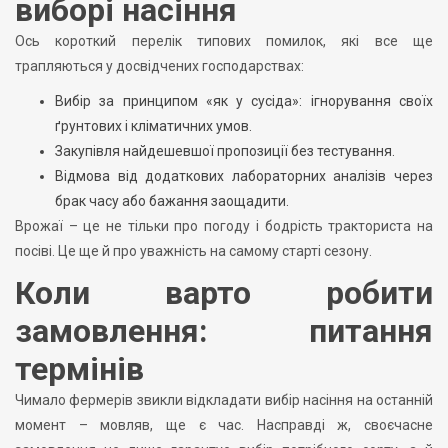
виборі насіння
Ось короткий перелік типових помилок, які все ще
трапляються у досвідчених господарствах:
Вибір за принципом «як у сусіда»: ігнорування своїх
ґрунтових і кліматичних умов.
Закупівля найдешевшої пропозиції без тестування.
Відмова від додаткових лабораторних аналізів через
брак часу або бажання заощадити.
Врожаї – це не тільки про погоду і бодрість тракториста на
посіві. Це ще й про уважність на самому старті сезону.
Коли варто робити
замовлення: питання
термінів
Чимало фермерів звикли відкладати вибір насіння на останній
момент – мовляв, ще є час. Насправді ж, своєчасне