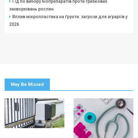
Гід по вибору біопрепаратів проти грибкових
захворювань рослин
Вплив мікропластика на ґрунти: загрози для аграріїв у
2026
May Be Missed