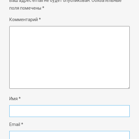
Ваш адрес email не будет опубликован.
Обязательные
поля помечены
*
Комментарий
*
Имя
*
Email
*