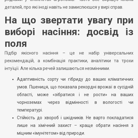
деталей, про які іноді навіть не замислюєшся у вирі справ.
На що звертати увагу при
виборі насіння: досвід із
поля
Підбір якісного насіння – це не набір універсальних
рекомендацій, а комбінація практики, аналітики та трохи
інтуїції. Але кілька речей залишаються незмінними.
Адаптивність сорту чи гібриду до ваших кліматичних
умов. Пшениця, що показала рекордні врожаї в сусідній
області, може «зібратися і не рости» на ваших
чорноземах через відмінності в вологості чи
температурі.
Стійкість до хвороб і шкідників. Не варто покладатися
лише на хімічний захист – краще обрати насіння з
міцним «імунітетом» від природи.