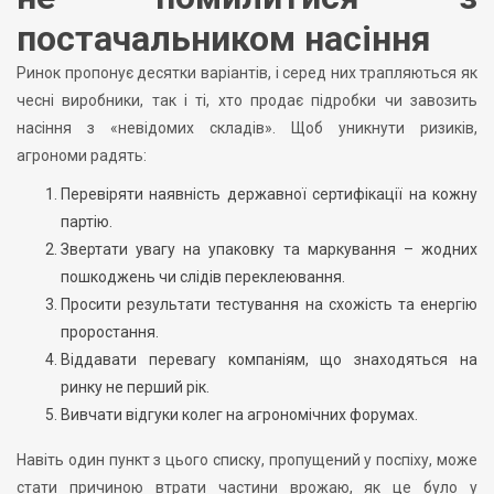
постачальником насіння
Ринок пропонує десятки варіантів, і серед них трапляються як
чесні виробники, так і ті, хто продає підробки чи завозить
насіння з «невідомих складів». Щоб уникнути ризиків,
агрономи радять:
Перевіряти наявність державної сертифікації на кожну
партію.
Звертати увагу на упаковку та маркування – жодних
пошкоджень чи слідів переклеювання.
Просити результати тестування на схожість та енергію
проростання.
Віддавати перевагу компаніям, що знаходяться на
ринку не перший рік.
Вивчати відгуки колег на агрономічних форумах.
Навіть один пункт з цього списку, пропущений у поспіху, може
стати причиною втрати частини врожаю, як це було у