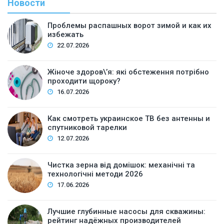
Новости
Проблемы распашных ворот зимой и как их
избежать
22.07.2026
Жіноче здоров\’я: які обстеження потрібно
проходити щороку?
16.07.2026
Как смотреть украинское ТВ без антенны и
спутниковой тарелки
12.07.2026
Чистка зерна від домішок: механічні та
технологічні методи 2026
17.06.2026
Лучшие глубинные насосы для скважины:
рейтинг надёжных производителей